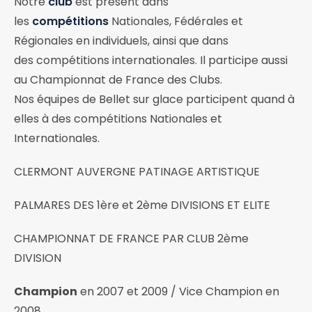
Notre
club
est présent dans
les
compétitions
Nationales, Fédérales et
Régionales en individuels, ainsi que dans
des compétitions internationales. Il participe aussi
au Championnat de France des Clubs.
Nos équipes de Bellet sur glace participent quand à
elles à des compétitions Nationales et
Internationales.
CLERMONT AUVERGNE PATINAGE ARTISTIQUE
PALMARES DES 1ère et 2ème DIVISIONS ET ELITE
CHAMPIONNAT DE FRANCE PAR CLUB 2ème
DIVISION
Champion
en 2007 et 2009 / Vice Champion en
2008