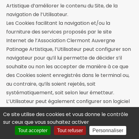
Artistique d’améliorer le contenu du Site, de la
navigation de l’Utilisateur.
Les Cookies facilitant la navigation et/ou la
fourniture des services proposés par le site
Internet de l’Association Clermont Auvergne
Patinage Artistique, l’Utilisateur peut configurer son
navigateur pour qu’il lui permette de décider s’il
souhaite ou non les accepter de manière à ce que
des Cookies soient enregistrés dans le terminal ou,
au contraire, qu’ils soient rejetés, soit
systématiquement, soit selon leur émetteur.
L’Utilisateur peut également configurer son logiciel
de navigation de manière à ce que l’acceptation ou
Ce site utilise des cookies et vous donne le contrôle
le refus des Cookies lui soient proposés
sur ceux que vous souhaitez activer
ponctuellement, avant qu’un Cookie soit
Tout accepter
Tout refuser
Personnaliser
susceptible d’être enregistré dans son