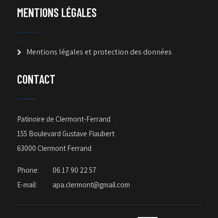
MENTIONS LÉGALES
Mentions légales et protection des données
CONTACT
Patinoire de Clermont-Ferrand
155 Boulevard Gustave Flaubert
63000 Clermont Ferrand
Phone:
06 17 90 22 57
E-mail:
apa.clermont@gmail.com