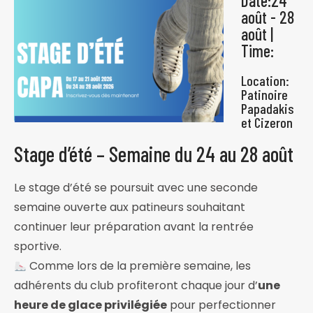
Date:24
août - 28
août |
Time:
Location:
Patinoire
Papadakis
et Cizeron
Stage d’été – Semaine du 24 au 28 août
Le stage d’été se poursuit avec une seconde
semaine ouverte aux patineurs souhaitant
continuer leur préparation avant la rentrée
sportive.
Comme lors de la première semaine, les
adhérents du club profiteront chaque jour d’
une
heure de glace privilégiée
pour perfectionner