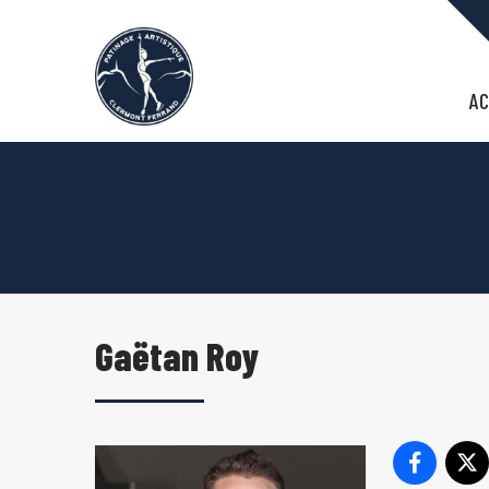
Panneau de gestion des cookies
AC
Gaëtan Roy