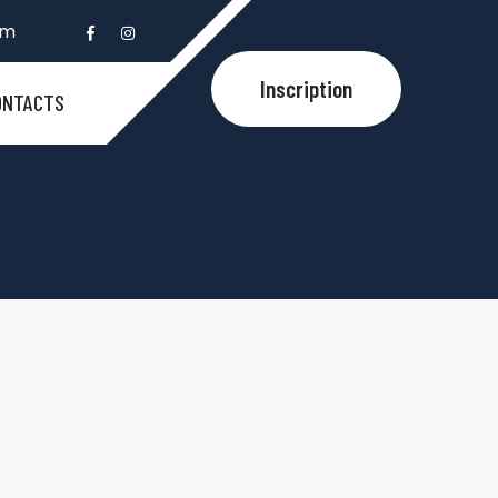
om
Inscription
ONTACTS