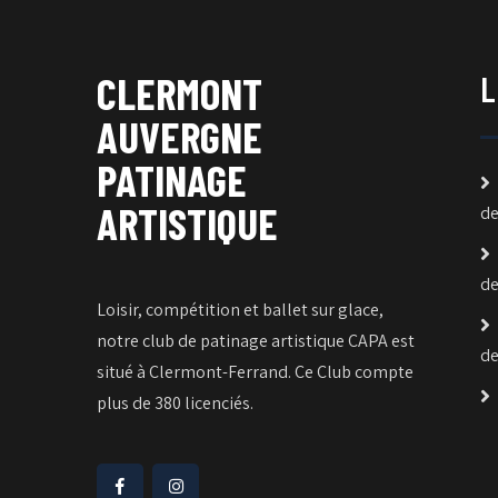
CLERMONT
L
AUVERGNE
PATINAGE
ARTISTIQUE
de
de
Loisir, compétition et ballet sur glace,
notre club de patinage artistique CAPA est
de
situé à Clermont-Ferrand. Ce Club compte
plus de 380 licenciés.