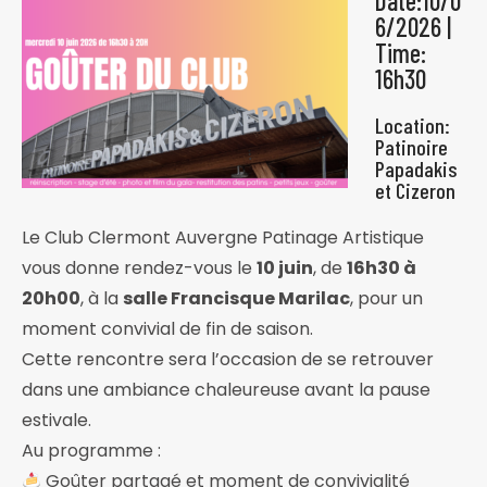
Date:10/0
6/2026 |
Time:
16h30
Location:
Patinoire
Papadakis
et Cizeron
Le Club Clermont Auvergne Patinage Artistique
vous donne rendez-vous le
10 juin
, de
16h30 à
20h00
, à la
salle Francisque Marilac
, pour un
moment convivial de fin de saison.
Cette rencontre sera l’occasion de se retrouver
dans une ambiance chaleureuse avant la pause
estivale.
Au programme :
Goûter partagé et moment de convivialité