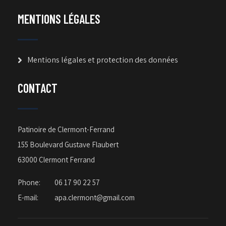
MENTIONS LÉGALES
Mentions légales et protection des données
CONTACT
Patinoire de Clermont-Ferrand
155 Boulevard Gustave Flaubert
63000 Clermont Ferrand
Phone:
06 17 90 22 57
E-mail:
apa.clermont@gmail.com